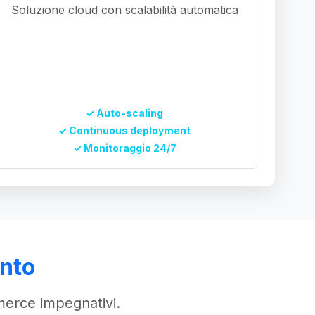
Soluzione cloud con scalabilità automatica
✓ Auto-scaling
✓ Continuous deployment
✓ Monitoraggio 24/7
ento
merce impegnativi.