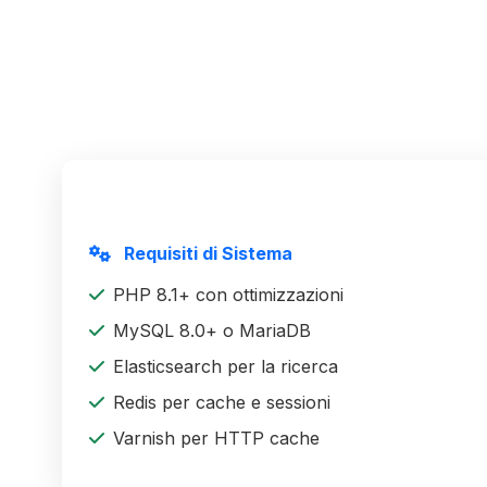
Requisiti di Sistema
PHP 8.1+ con ottimizzazioni
MySQL 8.0+ o MariaDB
Elasticsearch per la ricerca
Redis per cache e sessioni
Varnish per HTTP cache