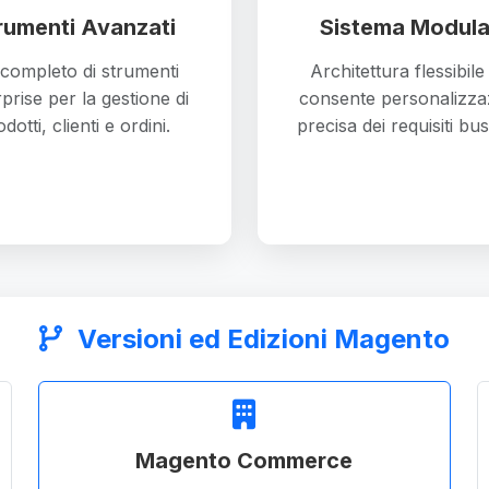
rumenti Avanzati
Sistema Modula
 completo di strumenti
Architettura flessibil
prise per la gestione di
consente personalizza
dotti, clienti e ordini.
precisa dei requisiti bus
Versioni ed Edizioni Magento
Magento Commerce