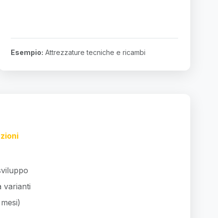
Esempio:
Attrezzature tecniche e ricambi
zioni
sviluppo
 varianti
 mesi)