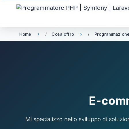
Home
Cosa offro
Programmazion
E-comm
Mi specializzo nello sviluppo di soluz