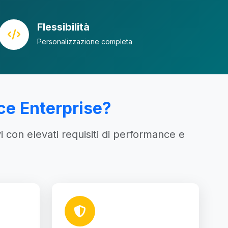
Flessibilità
Personalizzazione completa
ce Enterprise?
on elevati requisiti di performance e