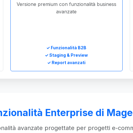
Versione premium con funzionalità business
avanzate
✓ Funzionalità B2B
✓ Staging & Preview
✓ Report avanzati
zionalità Enterprise di Mag
onalità avanzate progettate per progetti e-com