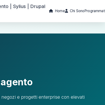
Home
Chi Sono
Programmat
Magento
egozi e progetti enterprise con elevati