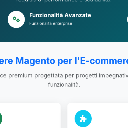
Funzionalità Avanzate
Funzionalità enterprise
ere Magento per l'E-commer
 premium progettata per progetti impegnativi c
funzionalità.