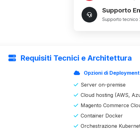
Supporto En
Supporto tecnico
Requisiti Tecnici e Architettura
Opzioni di Deployment
Server on-premise
Cloud hosting (AWS, Az
Magento Commerce Clo
Container Docker
Orchestrazione Kuberne