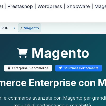
e PHP
Magento
Magento
Enterprise E-commerce
Soluzione Performante
erce Enterprise con 
ioni e-commerce avanzate con Magento per grandi n
requisiti di performance e scalabilità.