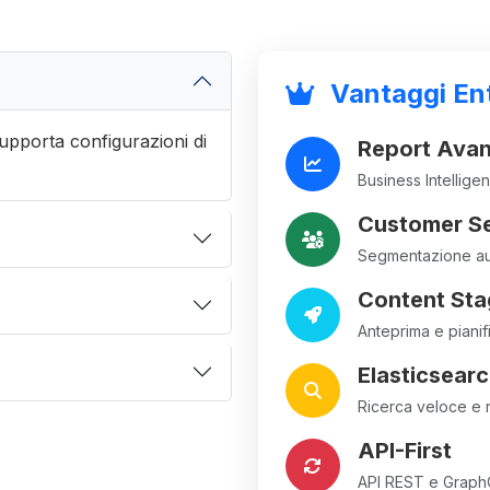
Vantaggi Ent
. Supporta configurazioni di
Report Avan
Business Intelligen
Customer S
Segmentazione aut
Content Sta
Anteprima e piani
Elasticsear
Ricerca veloce e r
API-First
API REST e Graph