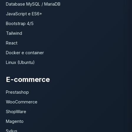
Database MySQL / MariaDB
JavaScript e ES6+
Bootstrap 4/5
Tailwind
React
Docker e container
Linux (Ubuntu)
E-commerce
Prestashop
WooCommerce
ShopWare
Magento
Sylius