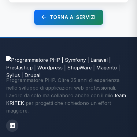
TORNA AI SERVIZI
Programmatore PHP. Oltre 25 anni di esperienza
nello sviluppo di applicazioni web professionali.
Lavoro da solo ma collaboro anche con il mio
team
KRITEK
per progetti che richiedono un effort
maggiore.