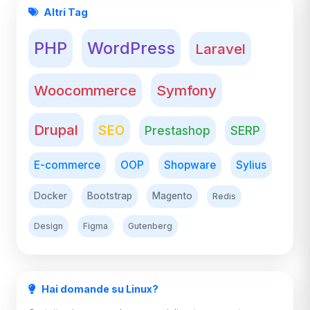
Altri Tag
PHP
WordPress
Laravel
Woocommerce
Symfony
Drupal
SEO
Prestashop
SERP
E-commerce
OOP
Shopware
Sylius
Docker
Bootstrap
Magento
Redis
Design
Figma
Gutenberg
Hai domande su Linux?