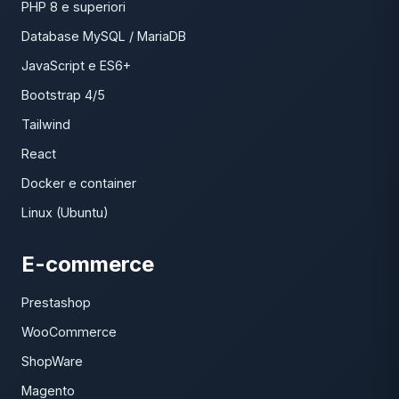
PHP 8 e superiori
Database MySQL / MariaDB
JavaScript e ES6+
Bootstrap 4/5
Tailwind
React
Docker e container
Linux (Ubuntu)
E-commerce
Prestashop
WooCommerce
ShopWare
Magento