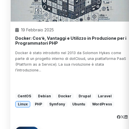
19 Febbraio 2025
Docker: Cos’è, Vantaggi e Utilizzo in Produzione per i
Programmatori PHP
Docker è stato introdotto nel 2013 da Solomon Hykes come
parte di un progetto interno di dotCloud, una piattaforma PaaS
(Platform as a Service). La sua rivoluzione è stata
l’introduzione...
CentOS
Debian
Docker
Drupal
Laravel
Linux
PHP
Symfony
Ubuntu
WordPress