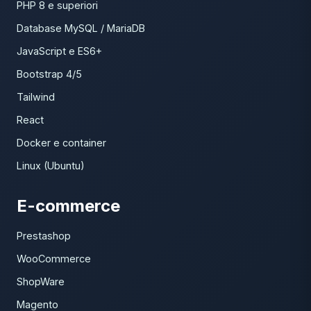
PHP 8 e superiori
Database MySQL / MariaDB
JavaScript e ES6+
Bootstrap 4/5
Tailwind
React
Docker e container
Linux (Ubuntu)
E-commerce
Prestashop
WooCommerce
ShopWare
Magento