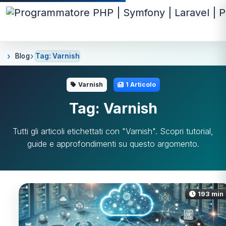
Blog
Tag: Varnish
Varnish
1 Articolo
Tag: Varnish
Tutti gli articoli etichettati con "Varnish". Scopri tutorial,
guide e approfondimenti su questo argomento.
193 min