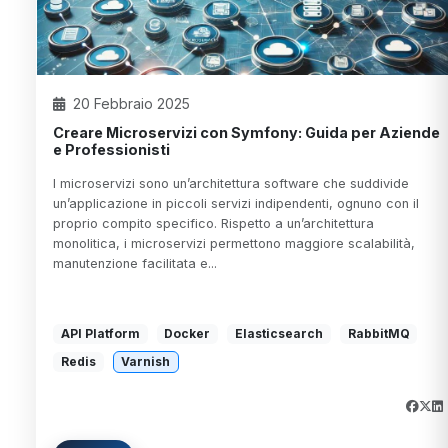
20 Febbraio 2025
Creare Microservizi con Symfony: Guida per Aziende
e Professionisti
I microservizi sono un’architettura software che suddivide
un’applicazione in piccoli servizi indipendenti, ognuno con il
proprio compito specifico. Rispetto a un’architettura
monolitica, i microservizi permettono maggiore scalabilità,
manutenzione facilitata e...
API Platform
Docker
Elasticsearch
RabbitMQ
Redis
Varnish